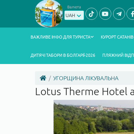
Валюта
UAH
ВАЖЛИВЕ ІНФО ДЛЯ ТУРИСТА
КУРОРТ САТАНІВ
ДИТЯЧІ ТАБОРИ В БОЛГАРІЇ-2026
ПЛЯЖНИЙ ВІД
УГОРЩИНА ЛІКУВАЛЬНА
Lotus Therme Hotel 