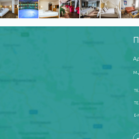
Ад
м.
ТЕ
ТЕ
E-