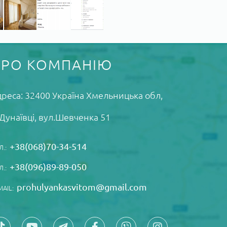
ПРО КОМПАНІЮ
реса: 32400 Україна Xмельницька обл,
Дунаївці, вул.Шевченка 51
+38(068)70-34-514
Л.:
+38(096)89-89-050
Л.:
prohulyankasvitom@gmail.com
MAIL: