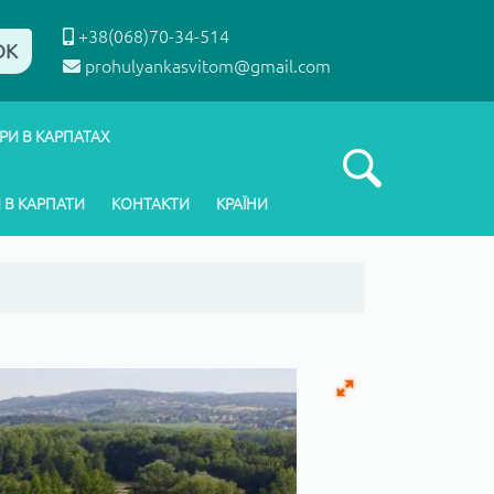
+38(068)70-34-514
ОК
prohulyankasvitom@gmail.com
РИ В КАРПАТАХ
 В КАРПАТИ
КОНТАКТИ
КРАЇНИ