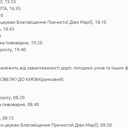
О, 15.55
ФТА, 16.35
20
 церкви Благовіщення Пречистої Діви Марії), 18.10
, 18.45
0
ка пивоварня, 19.20
рохту, 19.40
залежить від завантаженості доріг, погодних умов та інших 
ВЕЛЮ ДО КИЄВА(ранковий):
рохту, 08.20
а пивоварня, 08.40
, 09.15
и церкви Благовіщення Пречистой Діви Марії), 09.50