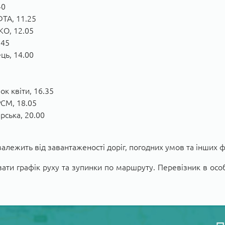
40
ФТА, 11.25
КО, 12.05
.45
ць, 14.00
к квіти, 16.35
РСМ, 18.05
рська, 20.00
залежить від завантаженості доріг, погодних умов та інших 
ати графік руху та зупинки по маршруту. Перевізник в о