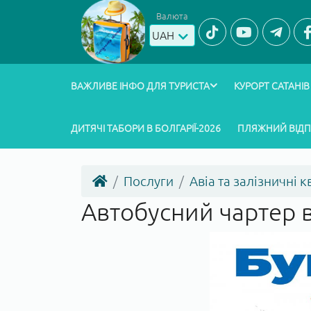
Валюта
UAH
ВАЖЛИВЕ ІНФО ДЛЯ ТУРИСТА
КУРОРТ САТАНІВ
ДИТЯЧІ ТАБОРИ В БОЛГАРІЇ-2026
ПЛЯЖНИЙ ВІД
Послуги
Авіа та залізничні 
Автобусний чартер 