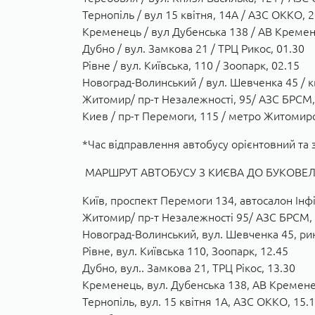
Тернопіль / вул 15 квітня, 14А / АЗС ОККО, 2
Кременець / вул Дубенська 138 / АВ Кремен
Дубно / вул. Замкова 21 / ТРЦ Рикос, 01.30
Рівне / вул. Київська, 110 / Зоопарк, 02.15
Новоград-Волинський / вул. Шевченка 45 / к
Житомир/ пр-т Незалежності, 95/ АЗС БРСМ,
Киев / пр-т Перемоги, 115 / метро Житомирс
*Час відправлення автобусу орієнтовний та 
МАРШРУТ АВТОБУСУ З КИЄВА ДО БУКОВЕЛЮ
Київ, проспект Перемоги 134, автосалон Інфін
Житомир/ пр-т Незалежності 95/ АЗС БРСМ, 
Новоград-Волинський, вул. Шевченка 45, рин
Рівне, вул. Київська 110, Зоопарк, 12.45
Дубно, вул.. Замкова 21, ТРЦ Рікос, 13.30
Кременець, вул. Дубенська 138, АВ Кремене
Тернопіль, вул. 15 квітня 1А, АЗС ОККО, 15.