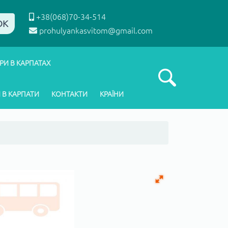
+38(068)70-34-514
ОК
prohulyankasvitom@gmail.com
РИ В КАРПАТАХ
 В КАРПАТИ
КОНТАКТИ
КРАЇНИ