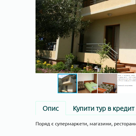
Опис
Купити тур в кредит
Поряд є супермаркети, магазини, ресторан