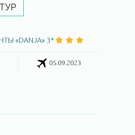
ТУР
ТЫ «DANJA» 3*
05.09.2023