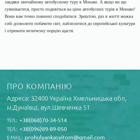
завдяки звичайному автобусному туру в Монако. А якщо ви ще
сумніваєтеся, просто подивіться на ціни автобусних турів в Монако!
Вони вам точно повинні сподобатися. Зрештою, раз в житті можна
собі дозволити побачити світ, наблизитися до європейської культури
і отримати величезну порцію щастя.
ПРО КОМПАНІЮ
Адреса: 32400 Україна Xмельницька обл,
м.Дунаївці, вул.Шевченка 51
+38(068)70-34-514
ТЕЛ.:
+38(096)89-89-050
ТЕЛ.:
prohulyankasvitom@gmail.com
E-MAIL: