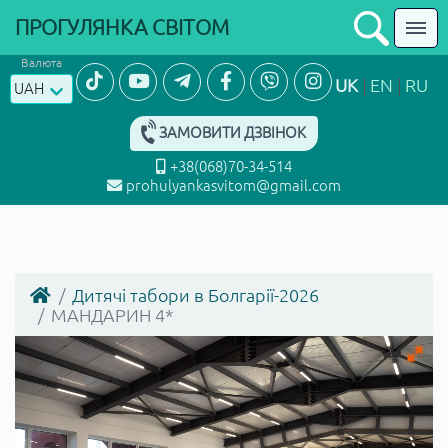
ПРОГУЛЯНКА СВІТОМ
Валюта
UK
EN
RU
UAH
ЗАМОВИТИ ДЗВІНОК
+38(068)70-34-514
prohulyankasvitom@gmail.com
Дитячі табори в Болгарії-2026
МАНДАРИН 4*