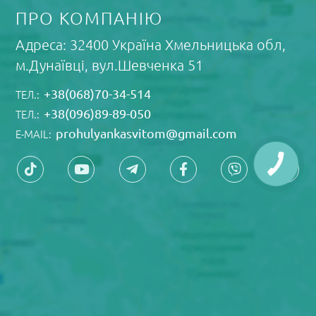
ПРО КОМПАНІЮ
Адреса: 32400 Україна Xмельницька обл,
м.Дунаївці, вул.Шевченка 51
+38(068)70-34-514
ТЕЛ.:
+38(096)89-89-050
ТЕЛ.:
prohulyankasvitom@gmail.com
E-MAIL: