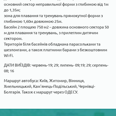
основний сектор неправильної форми з глибиною від 1м
до 1,35м;
зона для плавання та тренувань прямокутної форми з
глибиною 1,60м довжиною 25м.
Басейн 2 площею 750 м2 – довжина основного сектора 50
м для плавання та тренувань, з прилеглим дитячим
сектором.
Територія біля басейнів обладнана парасольками та
шезлонгами, а також платними барами з безкоштовним
Wi-Fi.
ДАТИ ВИЇЗДІВ: червень-19; 29; липень- 09;19; 29; серпень-
08; 16
Маршрут автобуса: Київ, Житомир, Вінниця,
Хмельницький, Кам'янець-Подільський, Чернівці-
Болгарія. Також є маршрут через ОДЕСУ.